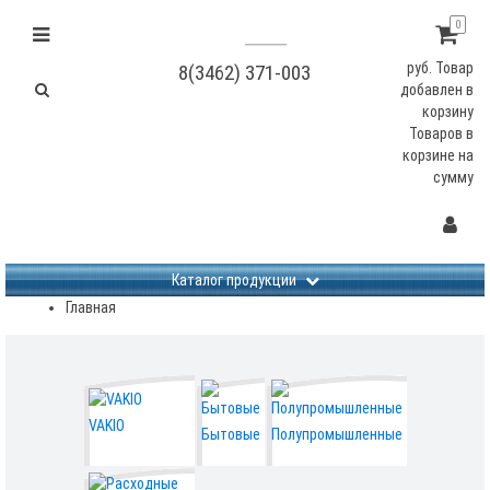
0
руб.
Товар
8(3462) 371-003
добавлен в
корзину
Товаров в
корзине
на
сумму
Не заданы изображения
Каталог продукции
Главная
VAKIO
Бытовые
Полупромышленные