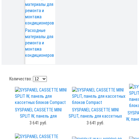
Расходные
материалы для
ремонта и
монтажа
кондиционеров
Количество:
SYSPANEL CASSETTE MINI
SYSPANEL CASSETTE MINI
SYSPA
SPLIT W, панель для
SPLIT, панель для кассетных
W, пан
кассетных блоков Compact
блоков Compact
3 641 руб.
3 641 руб.
для