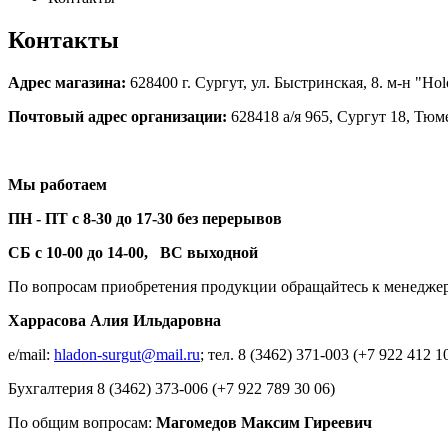
Контакты
Адрес магазина:
628400 г. Сургут, ул. Быстринская, 8. м-н "Hol
Почтовый адрес организации:
628418 а/я 965, Сургут 18, Тюм
Мы работаем
ПН - ПТ с 8-30 до 17-30 без перерывов
СБ с 10-00 до 14-00,
ВС выходной
По вопросам приобретения продукции обращайтесь к менедже
Харрасова Алия Ильдаровна
e/mail:
hladon-surgut@mail.ru
; тел. 8 (3462) 371-003 (+7 922 412 1
Бухгалтерия 8 (3462) 373-006 (+7 922 789 30 06)
По общим вопросам:
Магомедов Максим Гиреевич