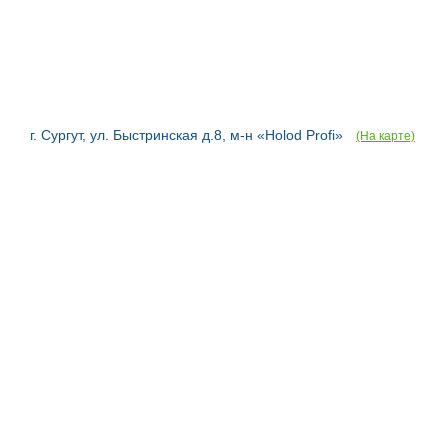
г. Сургут, ул. Быстринская д.8, м-н «Holod Profi»
(На карте)