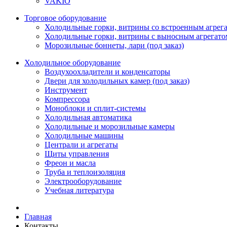
VAKIO
Торговое оборудование
Холодильные горки, витрины со встроенным агрегат
Холодильные горки, витрины с выносным агрегатом
Морозильные боннеты, лари (под заказ)
Холодильное оборудование
Воздухоохладители и конденсаторы
Двери для холодильных камер (под заказ)
Инструмент
Компрессора
Моноблоки и сплит-системы
Холодильная автоматика
Холодильные и морозильные камеры
Холодильные машины
Централи и агрегаты
Щиты управления
Фреон и масла
Труба и теплоизоляция
Электрооборудование
Учебная литература
Главная
Контакты