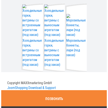
Холодильные
Холодильные
Морозильные
горки,
горки,
боннеты,
витрины со
витрины с
лари (под
встроенным
выносным
заказ)
агрегатом
агрегатом
(под заказ)
(под заказ)
Copyright MAXXmarketing GmbH
JoomShopping Download & Support
ПОЗВОНИТЬ