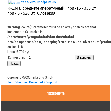
Увеличить изображение
R-134a, среднетемпературный, при -15 - 333
Вт,
при - 5 - 528 Вт, Словакия
Warning
: count(): Parameter must be an array or an object that
implements Countable in
/home/users/y/yugraholod/domains/uholod-
new/components/com_jshopping/templates/uholod/product/produc
on line
118
Цена:
6 700 руб.
Количество:
Copyright MAXXmarketing GmbH
JoomShopping Download & Support
ПОЗВОНИТЬ