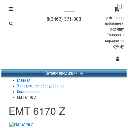
0
руб.
Товар
8(3462) 371-003
добавлен в
корзину
Товаров в
корзине
на
сумму
Не заданы изображения
Каталог продукции
Главная
Холодильное оборудование
Компрессора
EMT 6170 Z
EMT 6170 Z