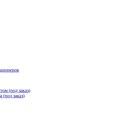
иционеров
ом (под заказ)
 (под заказ)