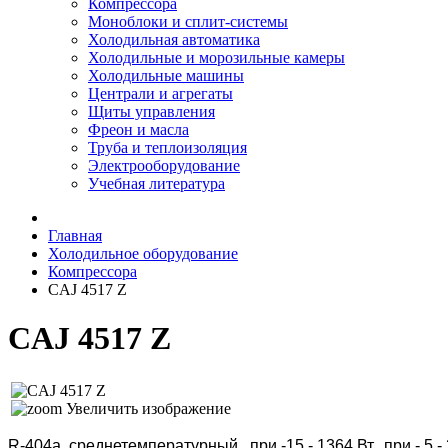
Компрессора
Моноблоки и сплит-системы
Холодильная автоматика
Холодильные и морозильные камеры
Холодильные машины
Централи и агрегаты
Щиты управления
Фреон и масла
Труба и теплоизоляция
Электрооборудование
Учебная литература
Главная
Холодильное оборудование
Компрессора
CAJ 4517 Z
CAJ 4517 Z
Увеличить изображение
R-404a, среднетемпературный, при -15 - 1364
Вт,
при - 5 