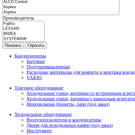
Производитель
Показать
Сбросить
Кондиционеры
Бытовые
Полупромышленные
Расходные материалы для ремонта и монтажа конд
VAKIO
Торговое оборудование
Холодильные горки, витрины со встроенным агрегат
Холодильные горки, витрины с выносным агрегатом
Морозильные боннеты, лари (под заказ)
Холодильное оборудование
Воздухоохладители и конденсаторы
Двери для холодильных камер (под заказ)
Инструмент