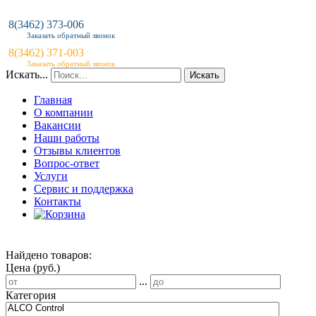
8(3462) 373-006
Заказать обратный звонок
8(3462) 371-003
Заказать обратный звонок
Искать...
Искать
Главная
О компании
Вакансии
Наши работы
Отзывы клиентов
Вопрос-ответ
Услуги
Сервис и поддержка
Контакты
Найдено товаров:
Цена (руб.)
...
Категория