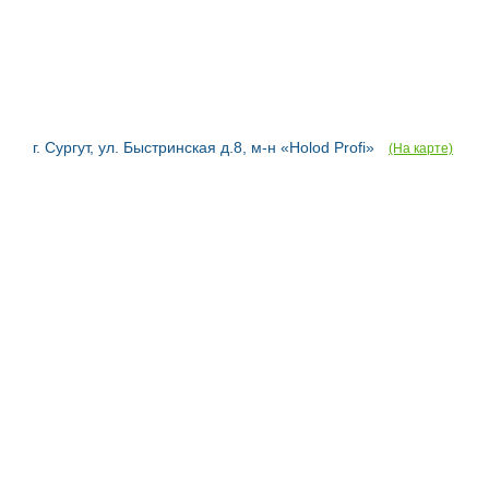
г. Сургут, ул. Быстринская д.8, м-н «Holod Profi»
(На карте)