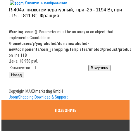
Увеличить изображение
R-404a, низко
температурный, при -25 - 1194
Вт, при
- 15 - 1811 Вт, Франция
Warning
: count(): Parameter must be an array or an object that
implements Countable in
/home/users/y/yugraholod/domains/uholod-
new/components/com_jshopping/templates/uholod/product/produc
on line
118
Цена:
18 950 руб.
Количество:
Copyright MAXXmarketing GmbH
JoomShopping Download & Support
ПОЗВОНИТЬ