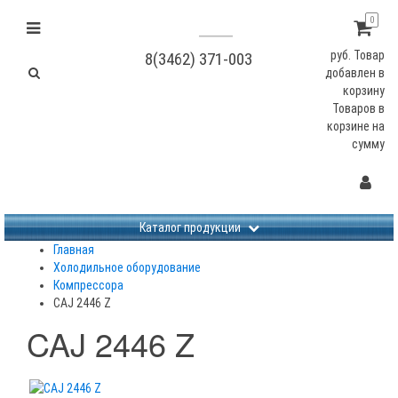
0
руб.
Товар
8(3462) 371-003
добавлен в
корзину
Товаров в
корзине
на
сумму
Не заданы изображения
Каталог продукции
Главная
Холодильное оборудование
Компрессора
CAJ 2446 Z
CAJ 2446 Z