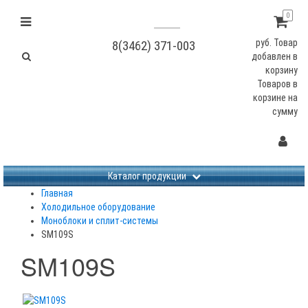
0
руб.
Товар
8(3462) 371-003
добавлен в
корзину
Товаров в
корзине
на
сумму
Не заданы изображения
Каталог продукции
Главная
Холодильное оборудование
Моноблоки и сплит-системы
SM109S
SM109S