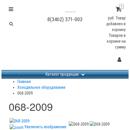
0
руб.
Товар
8(3462) 371-003
добавлен в
корзину
Товаров в
корзине
на
сумму
Не заданы изображения
Каталог продукции
Главная
Холодильное оборудование
068-2009
068-2009
Увеличить изображение