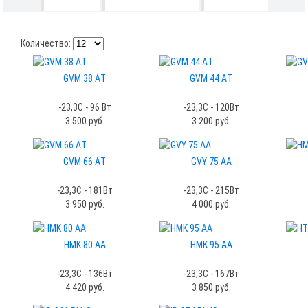
Количество:
GVM 38 AТ
GVM 44 AТ
-23,3С - 96 Вт
-23,3С - 120Вт
3 500 руб.
3 200 руб.
GVM 66 AТ
GVY 75 AA
-23,3С - 181Вт
-23,3С - 215Вт
3 950 руб.
4 000 руб.
HMK 80 AA
HMK 95 AA
-23,3С - 136Вт
-23,3С - 167Вт
4 420 руб.
3 850 руб.