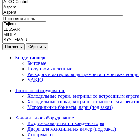
Производитель
Показать
Сбросить
Кондиционеры
Бытовые
Полупромышленные
Расходные материалы для ремонта и монтажа конд
VAKIO
Торговое оборудование
Холодильные горки, витрины со встроенным агрегат
Холодильные горки, витрины с выносным агрегатом
Морозильные боннеты, лари (под заказ)
Холодильное оборудование
Воздухоохладители и конденсаторы
Двери для холодильных камер (под заказ)
Инструмент