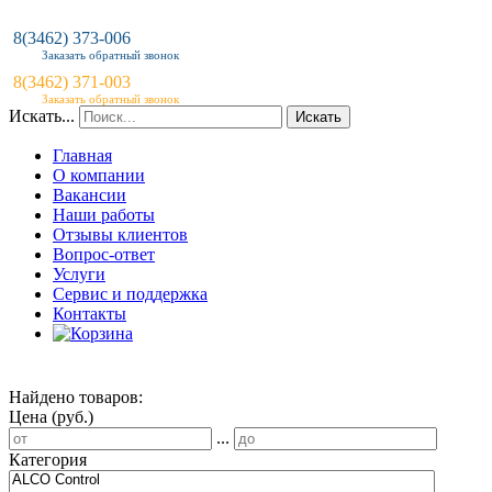
8(3462) 373-006
Заказать обратный звонок
8(3462) 371-003
Заказать обратный звонок
Искать...
Искать
Главная
О компании
Вакансии
Наши работы
Отзывы клиентов
Вопрос-ответ
Услуги
Сервис и поддержка
Контакты
Найдено товаров:
Цена (руб.)
...
Категория