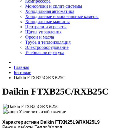
Компрессора
Моноблоки и сплит-системы
Холодильная автоматика
Холодильные и морозильные камеры
Холодильные машины
Централи и агрегаты
Щиты управления
Фреон и масла
Труба и теплоизоляция
Электрооборудование
Учебная литература
Главная
Бытовые
Daikin FTXB25C/RXB25C
Daikin FTXB25C/RXB25C
Увеличить изображение
Характеристики Daikin FTXN25L9/RXN25L9
Режим работы Тепло/Холод