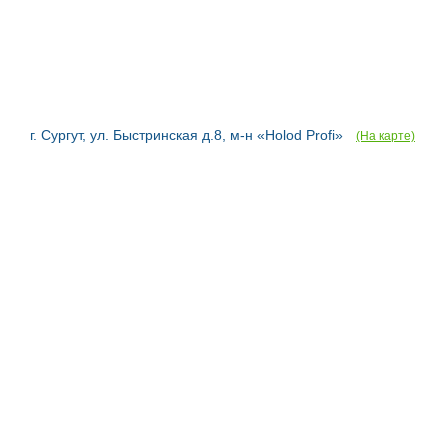
г. Сургут, ул. Быстринская д.8, м-н «Holod Profi»
(На карте)