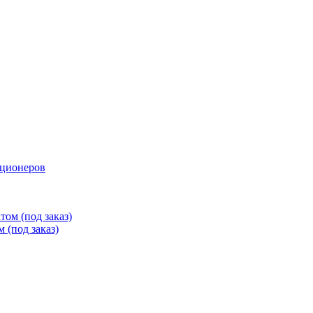
иционеров
ом (под заказ)
 (под заказ)