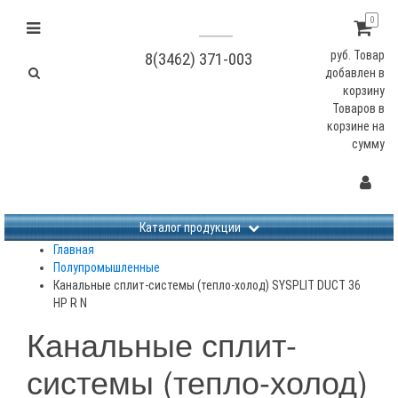
0
руб.
Товар
8(3462) 371-003
добавлен в
корзину
Товаров в
корзине
на
сумму
Не заданы изображения
Каталог продукции
Главная
Полупромышленные
Канальные сплит-системы (тепло-холод) SYSPLIT DUCT 36
HP R N
Канальные сплит-
системы (тепло-холод)