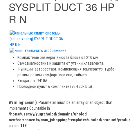
SYSPLIT DUCT 36 HP
R N
Увеличить изображение
Компактные размеры: высота блока от 210 мм.
Самодиагностика и защита от утечки хладагента.
Функции: авторестарт, компенсация температур, турбо-
режим, режим комфортного сна, таймер.
Хладагент R410A.
Проводной пульт в комплекте (76-120k btu).
Warning
: count(): Parameter must be an array or an object that
implements Countable in
/home/users/y/yugraholod/domains/uholod-
new/components/com_jshopping/templates/uholod/product/produc
on line
118