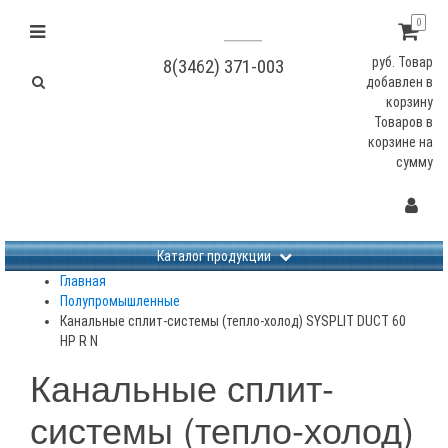
0
руб.
Товар
8(3462) 371-003
добавлен в
корзину
Товаров в
корзине
на
сумму
Не заданы изображения
Каталог продукции
Главная
Полупромышленные
Канальные сплит-системы (тепло-холод) SYSPLIT DUCT 60
HP R N
Канальные сплит-
системы (тепло-холод)