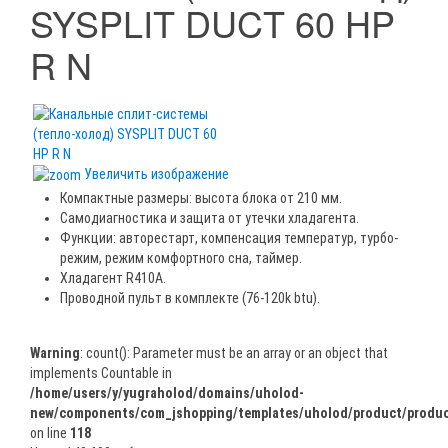
SYSPLIT DUCT 60 HP
R N
Увеличить изображение
Компактные размеры: высота блока от 210 мм.
Самодиагностика и защита от утечки хладагента.
Функции: авторестарт, компенсация температур, турбо-
режим, режим комфортного сна, таймер.
Хладагент R410A.
Проводной пульт в комплекте (76-120k btu).
Warning
: count(): Parameter must be an array or an object that
implements Countable in
/home/users/y/yugraholod/domains/uholod-
new/components/com_jshopping/templates/uholod/product/produc
on line
118