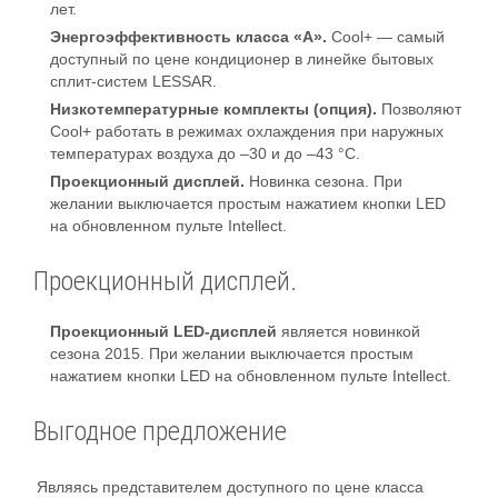
лет.
Энергоэффективность класса «А».
Cool+ — самый
доступный по цене кондиционер в линейке бытовых
сплит-систем LESSAR.
Низкотемпературные комплекты (опция).
Позволяют
Cool+ работать в режимах охлаждения при наружных
температурах воздуха до –30 и до –43 °С.
Проекционный дисплей.
Новинка сезона. При
желании выключается простым нажатием кнопки LED
на обновленном пульте Intellect.
Проекционный дисплей.
Проекционный LED-дисплей
является новинкой
сезона 2015. При желании выключается простым
нажатием кнопки LED на обновленном пульте Intellect.
Выгодное предложение
Являясь представителем доступного по цене класса