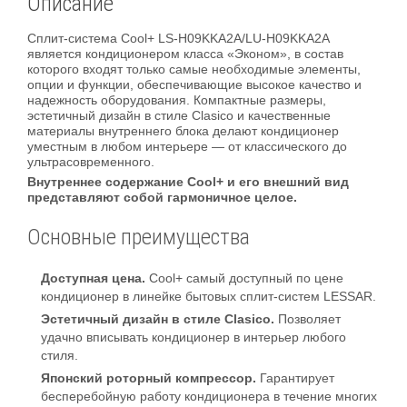
Описание
Сплит-система Cool+ LS-H09KKA2A/LU-H09KKA2A
является кондиционером класса «Эконом», в состав
которого входят только самые необходимые элементы,
опции и функции, обеспечивающие высокое качество и
надежность оборудования. Компактные размеры,
эстетичный дизайн в стиле Clasico и качественные
материалы внутреннего блока делают кондиционер
уместным в любом интерьере — от классического до
ультрасовременного.
Внутреннее содержание Cool+ и его внешний вид
представляют собой гармоничное целое.
Основные преимущества
Доступная цена.
Cool+ самый доступный по цене
кондиционер в линейке бытовых сплит-систем LESSAR.
Эстетичный дизайн в стиле Clasico.
Позволяет
удачно вписывать кондиционер в интерьер любого
стиля.
Японский роторный компрессор.
Гарантирует
бесперебойную работу кондиционера в течение многих