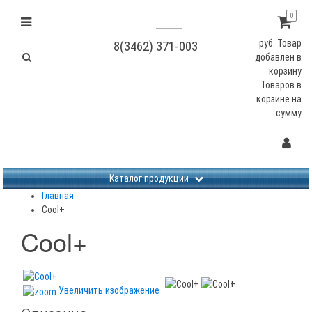
0
руб.
Товар
8(3462) 371-003
добавлен в
корзину
Товаров в
корзине
на
сумму
Не заданы изображения
Каталог продукции
Главная
Cool+
Cool+
Увеличить изображение