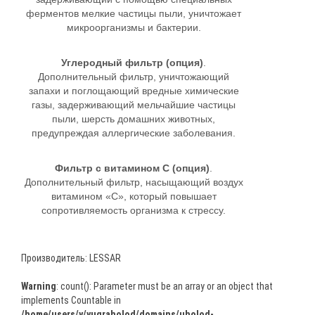
ферментов мелкие частицы пыли, уничтожает
микроорганизмы и бактерии.
Углеродный фильтр (опция)
.
Дополнительный фильтр, уничтожающий
запахи и поглощающий вредные химические
газы, задерживающий мельчайшие частицы
пыли, шерсть домашних животных,
предупреждая аллергические заболевания.
Фильтр с витамином C (опция)
.
Дополнительный фильтр, насыщающий воздух
витамином «С», который повышает
сопротивляемость организма к стрессу.
Производитель:
LESSAR
Warning
: count(): Parameter must be an array or an object that
implements Countable in
/home/users/y/yugraholod/domains/uholod-