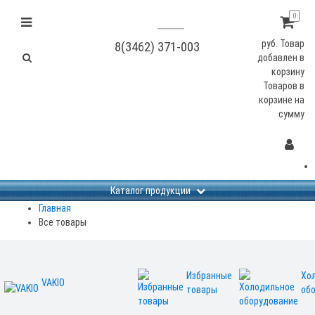
0
руб.
Товар
8(3462) 371-003
добавлен в
корзину
Товаров в
корзине
на
сумму
Каталог продукции
Главная
Все товары
Избранные
Хо
VAKIO
товары
об