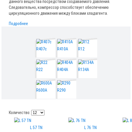
данного вещества посредством создаваемого давления.
Следовательно, компрессор способствует обеспечению
циркуляционного движения между блоками хладагента.
Подробнее
R407c
R410A
R12
R22
R404A
R134A
R600A
R290
Количество:
L 57 TN
L 76 TN