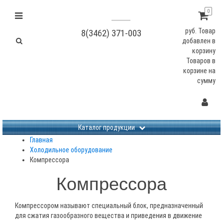
0
руб.
Товар
8(3462) 371-003
добавлен в
корзину
Товаров в
корзине
на
сумму
Не заданы изображения
Каталог продукции
Главная
Холодильное оборудование
Компрессора
Компрессора
Компрессором называют специальный блок, предназначенный
для сжатия газообразного вещества и приведения в движение