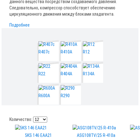
данного вещества посредством создаваемого давления.
Следовательно, компрессор способствует обеспечению
циркуляционного движения между блоками хладагента.
Подробнее
R407c
R410A
R12
R22
R404A
R134A
R600A
R290
Количество:
5KS 146 EAA21
ASG108TV/25 R-410a