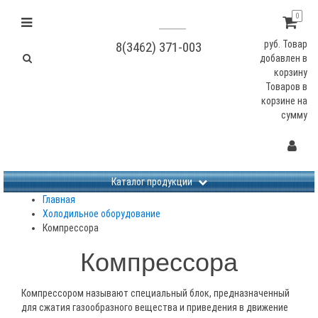
0
руб.
Товар
8(3462) 371-003
добавлен в
корзину
Товаров в
корзине
на
сумму
Не заданы изображения
Каталог продукции
Главная
Холодильное оборудование
Компрессора
Компрессора
Компрессором называют специальный блок, предназначенный
для сжатия газообразного вещества и приведения в движение