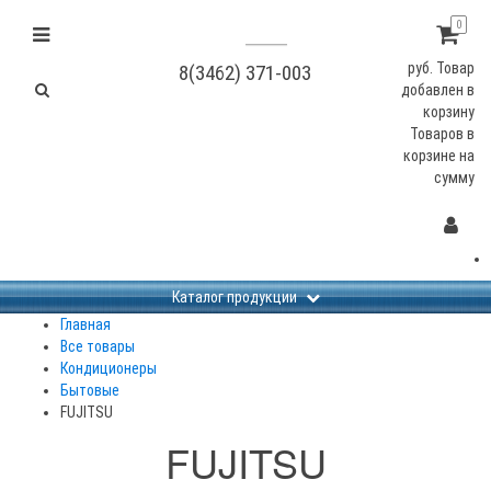
0
руб.
Товар
8(3462) 371-003
добавлен в
корзину
Товаров в
корзине
на
сумму
Каталог продукции
Главная
Все товары
Кондиционеры
Бытовые
FUJITSU
FUJITSU