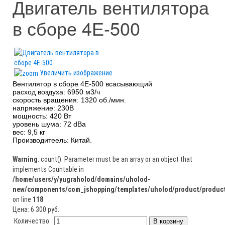
Двигатель вентилятора
в сборе 4Е-500
Увеличить изображение
Вентилятор в сборе 4E-500 всасывающий
расход воздуха: 6950 м3/ч
скорость вращения: 1320 об./мин.
напряжение: 230В
мощность: 420 Вт
уровень шума: 72 dBa
вес: 9,5 кг
Производитеель: Китай.
Warning
: count(): Parameter must be an array or an object that
implements Countable in
/home/users/y/yugraholod/domains/uholod-
new/components/com_jshopping/templates/uholod/product/product
on line
118
Цена:
6 300 руб.
Количество: