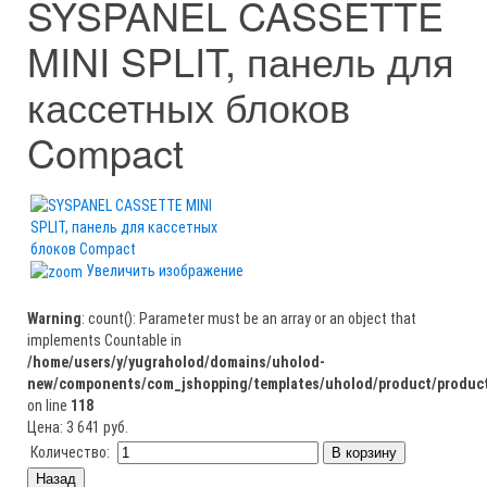
SYSPANEL CASSETTE
MINI SPLIT, панель для
кассетных блоков
Compact
Увеличить изображение
Warning
: count(): Parameter must be an array or an object that
implements Countable in
/home/users/y/yugraholod/domains/uholod-
new/components/com_jshopping/templates/uholod/product/product
on line
118
Цена:
3 641 руб.
Количество: