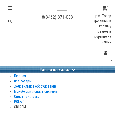
0
руб.
Товар
8(3462) 371-003
добавлен в
корзину
Товаров в
корзине
на
сумму
Каталог продукции
Главная
Все товары
Холодильное оборудование
Моноблоки и сплит-системы
Сплит - системы
POLAIR
SB109M