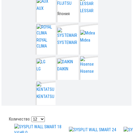
FUJITSU
AUX
LESSAR
Япония
ROYAL
Midea
SYSTEMAIR
CLIMA
LG
DAIKIN
Hisense
KENTATSU
Количество: