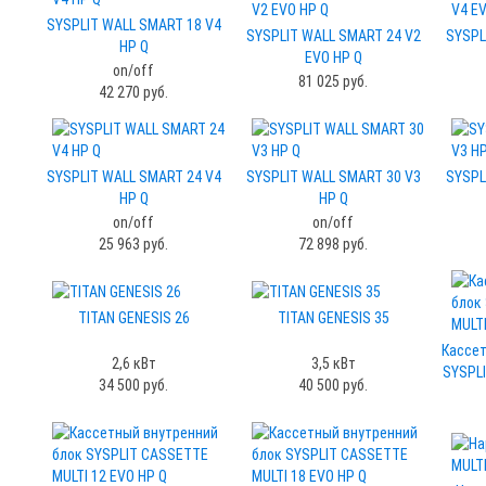
SYSPLIT WALL SMART 18 V4
SYSPLIT WALL SMART 24 V2
SYSPL
HP Q
EVO HP Q
on/off
81 025 руб.
42 270 руб.
SYSPLIT WALL SMART 24 V4
SYSPLIT WALL SMART 30 V3
SYSPL
HP Q
HP Q
on/off
on/off
25 963 руб.
72 898 руб.
TITAN GENESIS 26
TITAN GENESIS 35
Кассет
2,6 кВт
3,5 кВт
SYSPLI
34 500 руб.
40 500 руб.