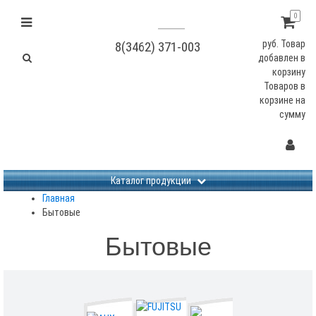
0
руб.
Товар
8(3462) 371-003
добавлен в
корзину
Товаров в
корзине
на
сумму
Не заданы изображения
Каталог продукции
Главная
Бытовые
Бытовые