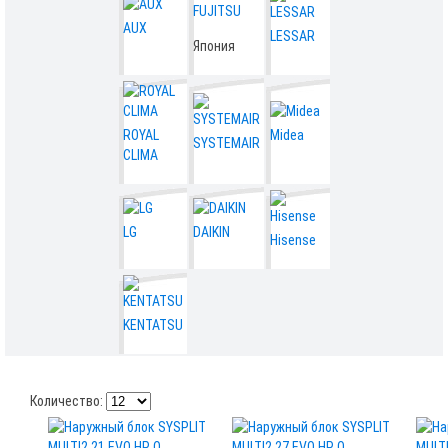
FUJITSU
AUX
LESSAR
Япония
ROYAL
Midea
SYSTEMAIR
CLIMA
LG
DAIKIN
Hisense
KENTATSU
Количество: