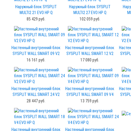
Наружный блок SYSPLIT
Наружный блок SYSPLIT
Нару
MULTI2 21 EVO HP Q
MULTI2 27 EVO HP Q
MU
85 429 руб.
102 059 руб.
Настенный внутренний блок
Настенный внутренний блок
Настен
SYSPLIT WALL SMART 09 V2
SYSPLIT WALL SMART 12 V2
SYSPL
EVO HP Q
EVO HP Q
16 161 руб.
17 080 руб.
Настенный внутренний блок
Настенный внутренний блок
Настен
SYSPLIT WALL SMART 24 V2
SYSPLIT WALL SMART 09 V4
SYSPL
EVO HP Q
EVO HP Q
28 447 руб.
13 759 руб.
Настенный внутренний блок
Настенный внутренний блок