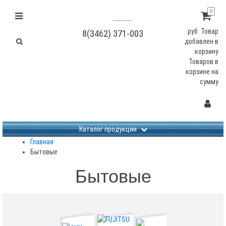
0
руб.
Товар
8(3462) 371-003
добавлен в
корзину
Товаров в
корзине
на
сумму
Не заданы изображения
Каталог продукции
Главная
Бытовые
Бытовые